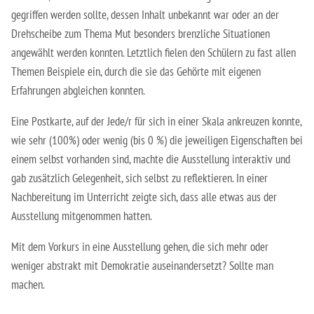
Erzieher:in
gegriffen werden sollte, dessen Inhalt unbekannt war oder an der
Drehscheibe zum Thema Mut besonders brenzliche Situationen
Staatliche Anerkennung als Erzieher:in
angewählt werden konnten. Letztlich fielen den Schülern zu fast allen
Themen Beispiele ein, durch die sie das Gehörte mit eigenen
Erfahrungen abgleichen konnten.
Eine Postkarte, auf der Jede/r für sich in einer Skala ankreuzen konnte,
wie sehr (100%) oder wenig (bis 0 %) die jeweiligen Eigenschaften bei
einem selbst vorhanden sind, machte die Ausstellung interaktiv und
gab zusätzlich Gelegenheit, sich selbst zu reflektieren. In einer
Nachbereitung im Unterricht zeigte sich, dass alle etwas aus der
Ausstellung mitgenommen hatten.
Mit dem Vorkurs in eine Ausstellung gehen, die sich mehr oder
weniger abstrakt mit Demokratie auseinandersetzt? Sollte man
machen.