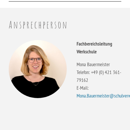
Erzieher:in
Staatliche Anerkennung als Erzieher:in
Ansprechperson
Fachbereichsleitung
Werkschule
Mona Bauermeister
Telefon: +49 (0) 421 361-
79162
E-Mail:
Mona.Bauermeister@schulverw