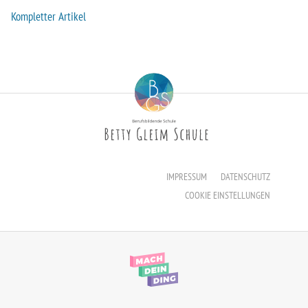
Erzieher:in
Kompletter Artikel
Staatliche Anerkennung als Erzieher:in
IMPRESSUM
DATENSCHUTZ
COOKIE EINSTELLUNGEN