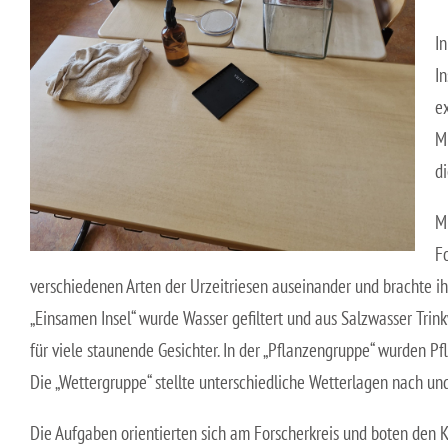
I
In
e
M
d
M
F
verschiedenen Arten der Urzeitriesen auseinander und brachte ihr
„Einsamen Insel“ wurde Wasser gefiltert und aus Salzwasser Tr
für viele staunende Gesichter. In der „Pflanzengruppe“ wurden Pf
Die „Wettergruppe“ stellte unterschiedliche Wetterlagen nach un
Die Aufgaben orientierten sich am Forscherkreis und boten den K