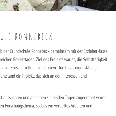
hule Rönnebeck
2b der Grundschule Rönnebeck gemeinsam mit der Erzieherklasse
chen Projekttagen. Ziel des Projekts war es, die Selbsttätigkeit
 aktive Forscherrolle einzunehmen. Durch das eigenständige
entstand ein Projekt, das sich an den Interessen und
lbst aussuchten und an denen sie beiden Tagen zugeordnet waren.
en Forschungsthema, sodass ein vertieftes Arbeiten und