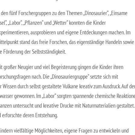
n den fünf Forschergruppen zu den Themen „Dinosaurier“, „Einsame
sel“, „Labor“, „Pflanzen“ und „Wetter“ konnten die Kinder
xperimentieren, ausprobieren und eigene Entdeckungen machen. Im
ittelpunkt stand das freie Forschen, das eigenständige Handeln sowie
ie Förderung der Selbstständigkeit.
it großer Neugier und viel Begeisterung gingen die Kinder ihren
orschungsfragen nach. Die „Dinosauriergruppe“ setzte sich mit
 Wissen durch selbst gestaltete Vulkane kreativ zum Ausdruck. Auf de
inkwasser gewonnen. Im „Labor“ sorgten spannende chemische Reaktion
lanzen untersucht und kreative Drucke mit Naturmaterialien gestaltet.
d erforschte deren Entstehung.
indern vielfältige Möglichkeiten, eigene Fragen zu entwickeln und