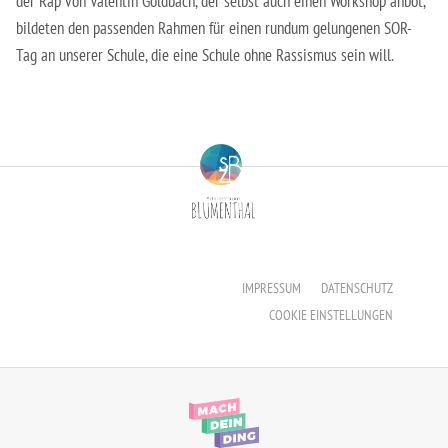
der Rap von Valentin Goldbach, der selbst auch einen Workshop anbot,
bildeten den passenden Rahmen für einen rundum gelungenen SOR-
Tag an unserer Schule, die eine Schule ohne Rassismus sein will.
IMPRESSUM
DATENSCHUTZ
COOKIE EINSTELLUNGEN