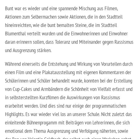
Erzieher:in
Bunt war es wieder und eine spannende Mischung aus Filmen,
Aktionen zum Selbermachen sowie Aktionen, die in den Stadtteil
Staatliche Anerkennung als Erzieher:in
hineinreichten, wie die bunt bemalten Steine, die im Stadtteil
Blumenthal verteilt wurden und die Einwohnerinnen und Einwohner
daran erinnern sollen, dass Toleranz und Miteinander gegen Rassismus
und Ausgrenzung stärken.
Während einerseits die Entstehung und Wirkung von Vorurteilen durch
einen Film und eine Plakatausstellung mit eigenen Kommentaren der
Schülerinnen und Schüler behandelt wurde, konnten bei der Erstellung
von Cup-Cakes und Armbändern die Schönheit von Vielfalt erfasst und
in selbsterstellten Kurzfilmen die Auswirkungen von Rassismus
erarbeitet werden. Und dies sind nur einige der programmatischen
Highlights. Es war wieder viel los an unserer Schule. Nicht zuletzt das
einleitende Bühnenprogamm mit Beiträgen von Lehrerinnen, die sich
emotional dem Thema Ausgrenzung und Verfolgung näherten, sowie