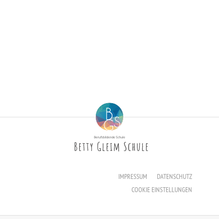
Erzieher:in
Staatliche Anerkennung als Erzieher:in
IMPRESSUM
DATENSCHUTZ
COOKIE EINSTELLUNGEN