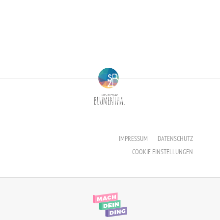
Erzieher:in
Staatliche Anerkennung als Erzieher:in
IMPRESSUM
DATENSCHUTZ
COOKIE EINSTELLUNGEN