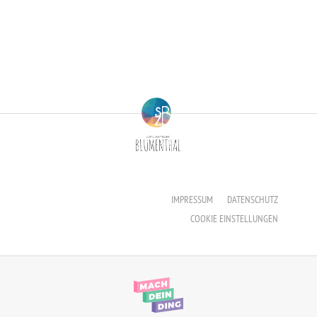
Erzieher:in
Staatliche Anerkennung als Erzieher:in
IMPRESSUM
DATENSCHUTZ
COOKIE EINSTELLUNGEN