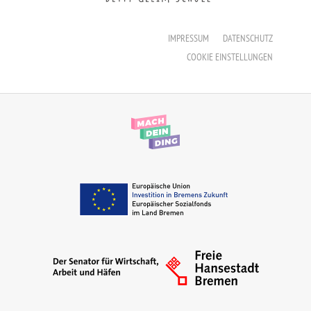
Erzieher:in
IMPRESSUM
DATENSCHUTZ
Staatliche Anerkennung als Erzieher:in
COOKIE EINSTELLUNGEN