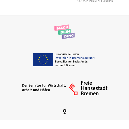
COOKIE EINSTELLUNGEN
Erzieher:in
Staatliche Anerkennung als Erzieher:in