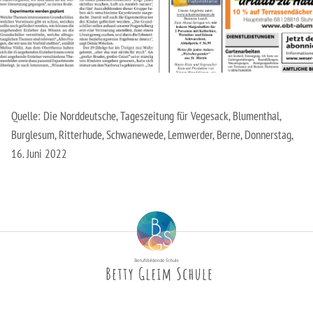
Erzieher:in
Staatliche Anerkennung als Erzieher:in
Quelle: Die Norddeutsche, Tageszeitung für Vegesack, Blumenthal,
Burglesum, Ritterhude, Schwanewede, Lemwerder, Berne, Donnerstag,
16. Juni 2022