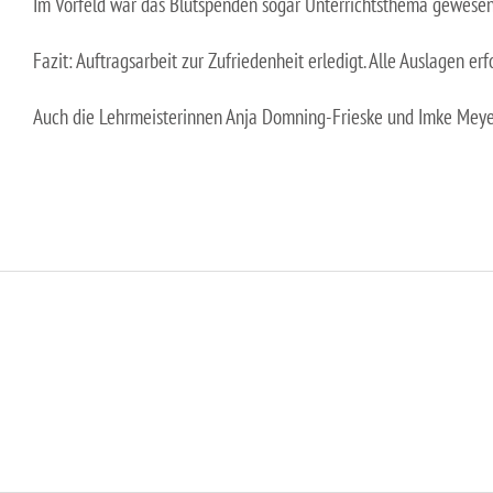
Im Vorfeld war das Blutspenden sogar Unterrichtsthema gewesen
Fazit: Auftragsarbeit zur Zufriedenheit erledigt. Alle Auslagen 
Auch die Lehrmeisterinnen Anja Domning-Frieske und Imke Meyer