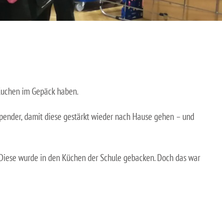
 Kuchen im Gepäck haben.
pender, damit diese gestärkt wieder nach Hause gehen – und
. Diese wurde in den Küchen der Schule gebacken. Doch das war