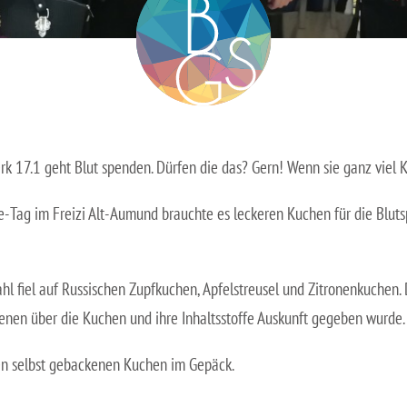
 17.1 geht Blut spenden. Dürfen die das? Gern! Wenn sie ganz viel
-Tag im Freizi Alt-Aumund brauchte es leckeren Kuchen für die Bluts
l fiel auf Russischen Zupfkuchen, Apfelstreusel und Zitronenkuchen
f denen über die Kuchen und ihre Inhaltsstoffe Auskunft gegeben wurde.
den selbst gebackenen Kuchen im Gepäck.