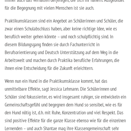
Erzieher:in
für die Begegnung mit vielen Menschen ist sie auch.
Staatliche Anerkennung als Erzieher:in
Praktikumsklassen sind ein Angebot an Schülerinnen und Schüler, die
zwar einen Schulabschluss haben, aber keine richtige Idee, wie es
beruflich weiter gehen könnte – und noch schulpflichtig sind. In
diesem Bildungsgang finden sie durch Fachunterricht in
Berufsorientierung und Deutsch Unterstützung auf dem Weg in die
Arbeitswelt und machen durch Praktika berufliche Erfahrungen, die
ihnen eine Entscheidung für die Zukunft erleichtern.
Wenn nun ein Hund in die Praktikumsklasse kommt, hat das
unmittelbare Effekte, sagt Jessica Lehmann. Die Schülerinnen und
Schüler sind fokussierter, es wird insgesamt ruhiger, sie entwickeln ein
Gemeinschaftsgefühl und begegnen dem Hund so sensibel, wie es für
den Hund nötig ist, d.h. mit Ruhe, Konzentration und viel Respekt. Das
sind positive Effekte für die ganze Klasse ebenso wie für die einzelnen
Lernenden – und auch Shantae mag ihre Klassengemeinschaft sehr