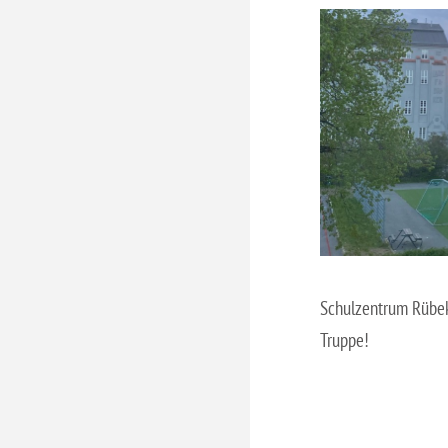
Schulzentrum Rübek
Truppe!