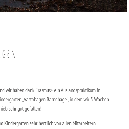
egen
 und wir haben dank Erasmus+ ein Auslandspraktikum in
indergarten „Aastahagen Barnehage“, in dem wir 3 Wochen
hieb sehr gut gefallen!
m Kindergarten sehr herzlich von allen Mitarbeitern