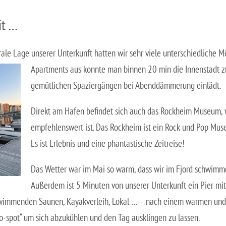
it …
rale Lage unserer Unterkunft hatten wir sehr viele unterschiedliche M
Apartments aus konnte man binnen 20 min die
Innenstadt z
gemütlichen Spaziergängen bei Abenddämmerung einlädt.
Direkt am Hafen befindet sich auch das Rockheim Museum, we
empfehlenswert ist. Das Rockheim ist ein Rock und Pop Mu
Es ist Erlebnis und eine phantastische Zeitreise!
Das Wetter war im Mai so warm, dass wir im Fjord schwimm
Außerdem ist 5 Minuten von unserer Unterkunft ein Pier mit
wimmenden Saunen, Kayakverleih, Lokal … – nach einem warmen und
-to-spot“ um sich abzukühlen und den Tag ausklingen zu lassen.