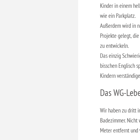
Kinder in einem he
wie ein Parkplatz.
Außerdem wird in no
Projekte gelegt, di
zu entwickeln.
Das einzig Schwieri
bisschen Englisch 
Kindern verständig
Das WG-Lebe
Wir haben zu dritt
Badezimmer. Nicht w
Meter entfernt und 