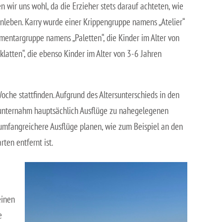
 wir uns wohl, da die Erzieher stets darauf achteten, wie
inleben. Karry wurde einer Krippengruppe namens „Atelier“
lementargruppe namens „Paletten“, die Kinder im Alter von
klatten“, die ebenso Kinder im Alter von 3-6 Jahren
che stattfinden. Aufgrund des Altersunterschieds in den
e, unternahm hauptsächlich Ausflüge zu nahegelegenen
 umfangreichere Ausflüge planen, wie zum Beispiel an den
ten entfernt ist.
einen
e