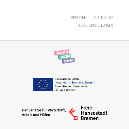
Erzieher:in
IMPRESSUM
DATENSCHUTZ
Staatliche Anerkennung als Erzieher:in
COOKIE EINSTELLUNGEN