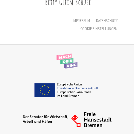
Erzieher:in
Staatliche Anerkennung als Erzieher:in
IMPRESSUM
DATENSCHUTZ
COOKIE EINSTELLUNGEN